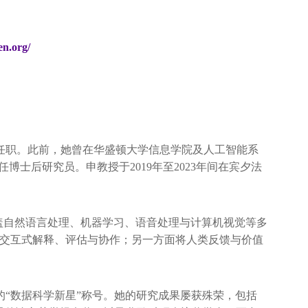
en.org/
职。此前，她曾在华盛顿大学信息学院及人工智能系
任博士后研究员。申教授于2019年至2023年间在宾夕法
盖自然语言处理、机器学习、语音处理与计算机视觉等多
行交互式解释、评估与协作；另一方面将人类反馈与价值
的“数据科学新星”称号。她的研究成果屡获殊荣，包括