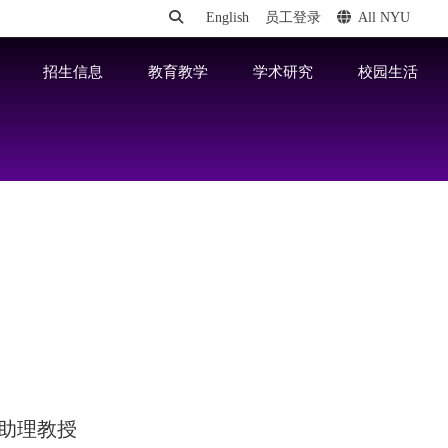
English
员工登录
All NYU
招生信息
教育教学
学术研究
校园生活
助理教授