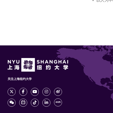
以人为中
关注上海纽约大学