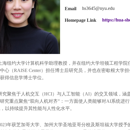
Email
hs3645@nyu.edu
Homepage Link
https://hua-sh
海纽约大学计算机科学助理教授，并在纽约大学坦顿工程学院任
心（RAISE Center）担任博士后研究员，并也在密歇根大学担
获得信息学博士学位。
聚焦于人机交互（HCI）与人工智能（AI）的交叉领域，涵
研究重点聚焦“双向人机对齐”：一方面使人类能够对AI系统进
统，以持续提升其性能与人性化水平。
23年获芝加哥大学、加州大学圣地亚哥分校及斯坦福大学授予