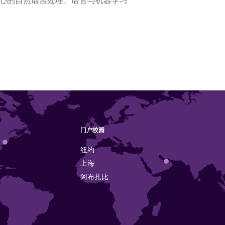
心的自然语言处理、语音与机器学习
门户校园
纽约
上海
阿布扎比