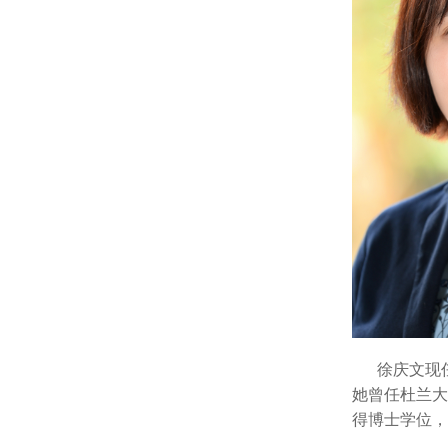
徐庆文现任
她曾任杜兰大学
得博士学位，