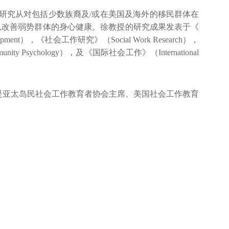
究从对包括少数族裔及/或在美国及海外的移民群体在
以改善弱势群体的身心健康。徐教授的研究成果发表于《
velopment），《社会工作研究》（Social Work Research），
ity Psychology），及《国际社会工作》（International
亚太岛民社会工作教育者协会主席、美国社会工作教育