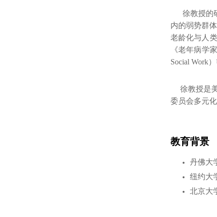
徐教授的研
内的弱势群
老龄化与人类发展国际
《老年病学家》（T
Social 
徐教授是美
委员会多元化
教育背景
丹佛大
纽约大
北京大