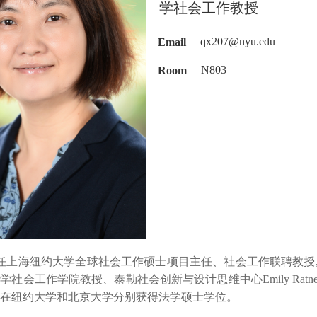
学社会工作教授
Email
qx207@nyu.edu
Room
N803
上海纽约大学全球社会工作硕士项目主任、社会工作联聘教授,
社会工作学院教授、泰勒社会创新与设计思维中心Emily Ratne
在纽约大学和北京大学分别获得法学硕士学位。