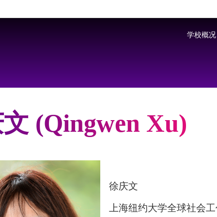
Skip to main content
学校概况
 (Qingwen Xu)
徐庆文
上海纽约大学全球社会工