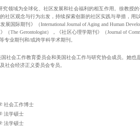
究领域为全球化、社区发展和社会福利的相互作用。徐教授的研
体的社区观念与行为出发，持续探索创新的社区实践与举措，用
期刊》（International Journal of Aging and Human De
he Gerontologist），《社区心理学期刊》（Journal of Commun
Work）等专业期刊和/或跨学科学术期刊。
国社会工作教育委员会和美国社会工作与研究协会成员。她也是
及社会经济正义委员会专员。
学 社会工作博士
学 法学硕士
学 法学硕士