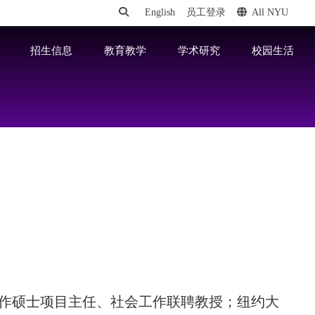
English
员工登录
All NYU
招生信息
教育教学
学术研究
校园生活
作硕士项目主任、社会工作联聘教授；纽约大