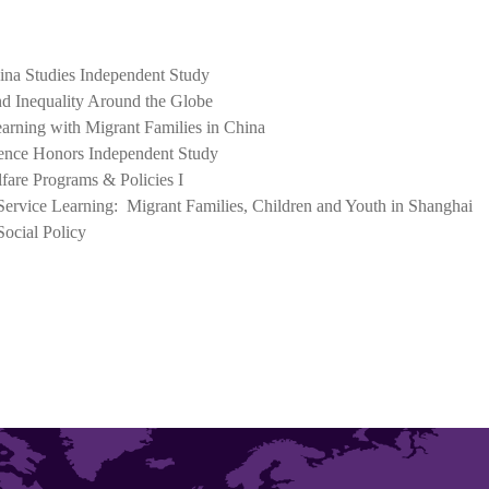
ina Studies Independent Study
nd Inequality Around the Globe
arning with Migrant Families in China
ience Honors Independent Study
fare Programs & Policies I
Service Learning: Migrant Families, Children and Youth in Shanghai
Social Policy