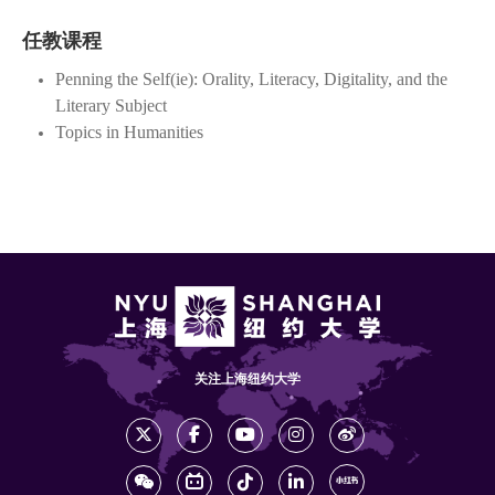
任教课程
Penning the Self(ie): Orality, Literacy, Digitality, and the
Literary Subject
Topics in Humanities
关注上海纽约大学