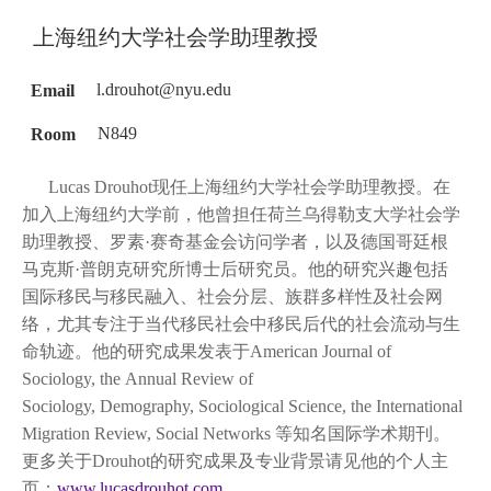
上海纽约大学社会学助理教授
Email
l.drouhot@nyu.edu
Room
N849
Lucas Drouhot现任上海纽约大学社会学助理教授。在
加入上海纽约大学前，他曾担任荷兰乌得勒支大学社会学
助理教授、罗素·赛奇基金会访问学者，以及德国哥廷根
马克斯·普朗克研究所博士后研究员。他的研究兴趣包括
国际移民与移民融入、社会分层、族群多样性及社会网
络，尤其专注于当代移民社会中移民后代的社会流动与生
命轨迹。他的研究成果发表于American Journal of
Sociology, the Annual Review of
Sociology, Demography, Sociolo
gical Science, the International
Migration Review, Social Networks 等知名国际学术期刊。
更多关于Drouhot的研究成果及专业背景请见他的个人主
页：
www.lucasdrouhot.com
。