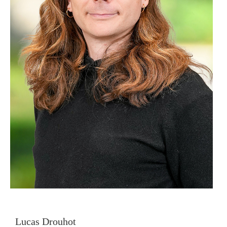
Lucas Drouhot