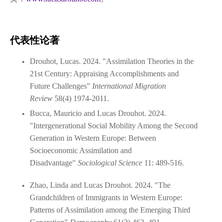
代表性论著
Drouhot, Lucas. 2024. "Assimilation Theories in the
21st Century: Appraising Accomplishments and
Future Challenges"
International Migration
Review
58(4) 1974-2011.
Bucca, Mauricio and Lucas Drouhot. 2024.
"Intergenerational Social Mobility Among the Second
Generation in Western Europe: Between
Socioeconomic Assimilation and
Disadvantage"
Sociological Science
11: 489-516.
Zhao, Linda and Lucas Drouhot. 2024. "The
Grandchildren of Immigrants in Western Europe:
Patterns of Assimilation among the Emerging Third