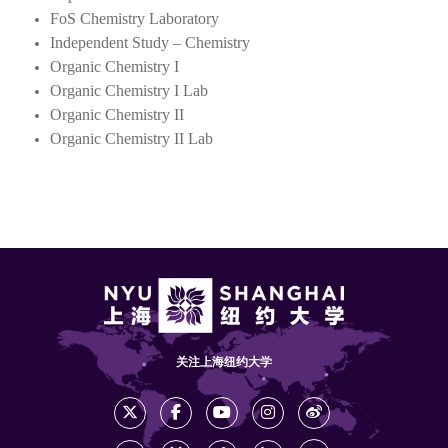
FoS Chemistry Laboratory
Independent Study – Chemistry
Organic Chemistry I
Organic Chemistry I Lab
Organic Chemistry II
Organic Chemistry II Lab
关注上海纽约大学