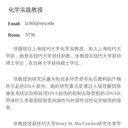
化学实践教授
Email
lz365@nyu.edu
Room
S736
张璐现任上海纽约大学化学实教授。加入上海纽约大
学前，她曾在纽约大学担任助教。张教授在纽约大学获得
博士学位，在吉林大学获得硕士学位。
张教授的研究兴趣为包括多环芳烃等化石燃料副产物
所引起的DNA 损伤。她的研究重点是通过人核苷酸切除
修复系统识别和处理DNA损伤的机制去除受损的 DNA从
而保护人类基因组免受内源性与外源性活性化学物质的侵
害。
张教授曾获纽约大学Henry M. MacCracken研究生奖学