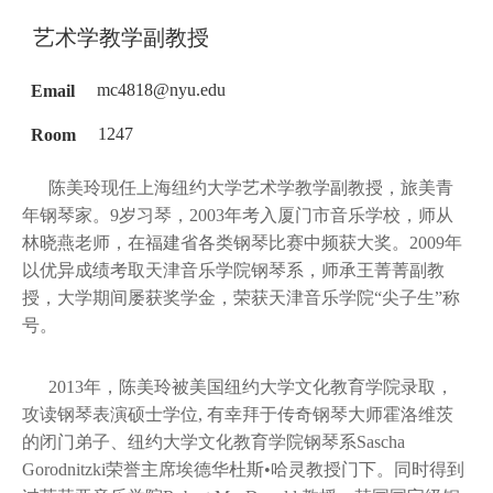
艺术学教学副教授
Email
mc4818@nyu.edu
Room
1247
陈美玲现任上海纽约大学艺术学教学副教授，旅美青
年钢琴家。9岁习琴，2003年考入厦门市音乐学校，师从
林晓燕老师，在福建省各类钢琴比赛中频获大奖。2009年
以优异成绩考取天津音乐学院钢琴系，师承王菁菁副教
授，大学期间屡获奖学金，荣获天津音乐学院“尖子生”称
号。
2013年，陈美玲被美国纽约大学文化教育学院录取，
攻读钢琴表演硕士学位, 有幸拜于传奇钢琴大师霍洛维茨
的闭门弟子、纽约大学文化教育学院钢琴系Sascha
Gorodnitzki荣誉主席埃德华杜斯•哈灵教授门下。同时得到