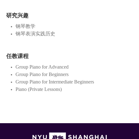
研究兴趣
钢琴教学
钢琴表演实践历史
任教课程
Group Piano for Advanced
Group Piano for Beginners
Group Piano for Intermediate Beginners
Piano (Private Lessons)