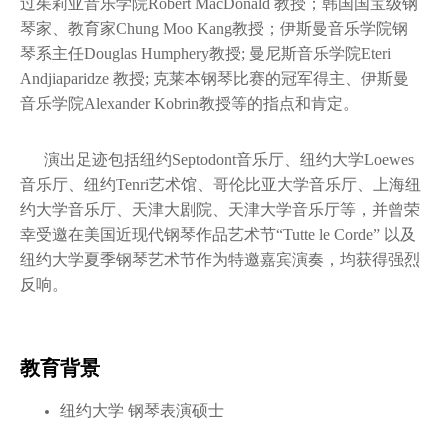
过茱莉亚音乐学院Robert MacDonald 教授；韩国国宝级钢
琴家、教育家Chung Moo Kang教授；伊斯曼音乐学院钢
琴系主任Douglas Humphery教授; 曼尼斯音乐学院Eteri
Andjiaparidze 教授; 克莱本钢琴比赛的冠军得主、伊斯曼
音乐学院Alexander Kobrin教授等的指点和肯定。
演出足迹包括纽约Septodont音乐厅、纽约大学Loewes
音乐厅、纽约Tenri艺术馆、哥伦比亚大学音乐厅、上海纽
约大学音乐厅、天津大剧院、天津大学音乐厅等，并曾荣
幸受邀在美国近现代钢琴作品艺术节“Tutte le Corde” 以及
纽约大学夏季钢琴艺术节作为特邀嘉宾演奏，均获得强烈
反响。
教育背景
纽约大学 钢琴表演硕士