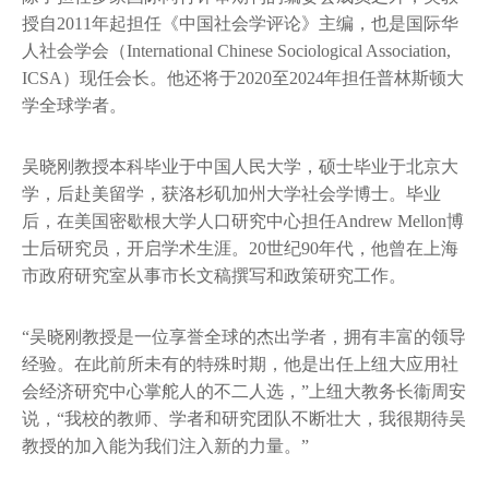
授自2011年起担任《中国社会学评论》主编，也是国际华
人社会学会（International Chinese Sociological Association,
ICSA）现任会长。他还将于2020至2024年担任普林斯顿大
学全球学者。
吴晓刚教授本科毕业于中国人民大学，硕士毕业于北京大
学，后赴美留学，获洛杉矶加州大学社会学博士。毕业
后，在美国密歇根大学人口研究中心担任Andrew Mellon博
士后研究员，开启学术生涯。20世纪90年代，他曾在上海
市政府研究室从事市长文稿撰写和政策研究工作。
“吴晓刚教授是一位享誉全球的杰出学者，拥有丰富的领导
经验。在此前所未有的特殊时期，他是出任上纽大应用社
会经济研究中心掌舵人的不二人选，”上纽大教务长衞周安
说，“我校的教师、学者和研究团队不断壮大，我很期待吴
教授的加入能为我们注入新的力量。”