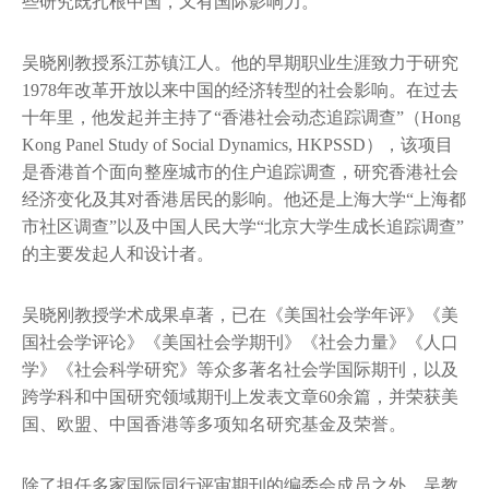
些研究既扎根中国，又有国际影响力。”
吴晓刚教授系江苏镇江人。他的早期职业生涯致力于研究
1978年改革开放以来中国的经济转型的社会影响。在过去
十年里，他发起并主持了“香港社会动态追踪调查”（Hong
Kong Panel Study of Social Dynamics, HKPSSD），该项目
是香港首个面向整座城市的住户追踪调查，研究香港社会
经济变化及其对香港居民的影响。他还是上海大学“上海都
市社区调查”以及中国人民大学“北京大学生成长追踪调查”
的主要发起人和设计者。
吴晓刚教授学术成果卓著，已在《美国社会学年评》《美
国社会学评论》《美国社会学期刊》《社会力量》《人口
学》《社会科学研究》等众多著名社会学国际期刊，以及
跨学科和中国研究领域期刊上发表文章60余篇，并荣获美
国、欧盟、中国香港等多项知名研究基金及荣誉。
除了担任多家国际同行评审期刊的编委会成员之外，吴教