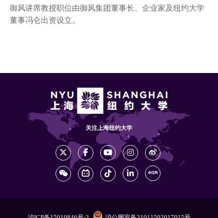
御风讲席教授职位由御风集团董事长、企业家及纽约大学
董事冯仑出资设立。
关注上海纽约大学
沪ICP备15010846号-2
沪公网安备31011502017015号