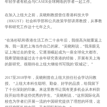
年轻学者有机会与CASER全球网络的学者一起工作。
在加入上纽大之前，吴晓刚教授曾任香港科技大学
（HKUST）社会科学部和公共政策学部讲席教授，从事教
学和研究工作达十七年之久。
“在洛杉矶和香港生活工作二十余年后，我很高兴能重返上
海。我一直把上海当作自己的家。”吴晓刚说，“我亲眼见
证上海过去的变化，它逐渐崛起成为一座全球化大都市。
我希望能借鉴过去十余年研究香港的经验，开展有关上海
的新研究。很期待在上纽大继续书写我的‘双城记’。”
2017至2018学年，吴晓刚曾在上纽大担任社会学访问教
授。 “上纽大本科生聪明、勤奋、好学的品质，给我留下
了十分深刻的印象。来这里教书让我有更多机会从本科阶
段开始培养这些优秀的学生。”吴晓刚说，“这所国际化高
校也为学者们开展一流的中国研究提供了理想的环境，这