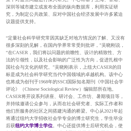
深圳等城市建立或发布全面的纵向数据库，利用实证研
究，为制定公共政策、应对中国社会经济发展中许多紧迫
议题提供支持。
“定量社会科学研究常因其缺乏对地方情况的了解、又没有
很多深刻的见解，在国内学界常常受到批评，”吴晓刚说，
“在CASER，我们将以问题的前瞻性、设计的精致性、方
法的引领性，以及社会影响的广泛性为方向，促进扎根中
国社会与文化的研究。”吴晓刚表示，上纽大CASER的目
标是成为社会科学研究当代中国领域的卓越机构。该中心
也将成为创刊于1968年的SSCI国际知名期刊《中国社会学
评论》（Chinese Sociological Review）编辑部所在地。
CASER将开设系列讲座、研讨会、工作坊、暑期项目等，
并持续邀请公众参与，从而在社会研究者、实际工作者和
他们所服务的社区之间搭建沟通的桥梁。中心从2021年起
将通过纽约大学招收社会学专业的博士研究生，学生毕业
后获
纽约大学博士学位
。中心还提供博士后研究机会，使