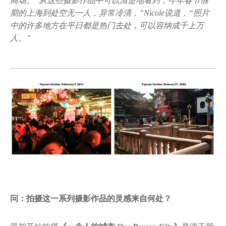
商场。“从这些摄影作品中可以清楚地看到，今年春节假
期的上海到处空无一人，异常冷清，”Nicole说道，“照片
中的许多地方在平日都是热门去处，可以容纳成千上万
人。”
问：拍摄这一系列摄影作品的灵感来自何处？