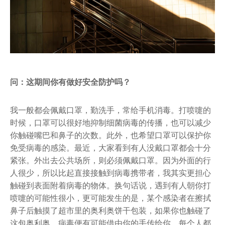
问：这期间你有做好安全防护吗？
我一般都会佩戴口罩，勤洗手，常给手机消毒。打喷嚏的
时候，口罩可以很好地抑制细菌病毒的传播，也可以减少
你触碰嘴巴和鼻子的次数。此外，也希望口罩可以保护你
免受病毒的感染。最近，大家看到有人没戴口罩都会十分
紧张。外出去公共场所，则必须佩戴口罩。因为外面的行
人很少，所以比起直接接触到病毒携带者，我其实更担心
触碰到表面附着病毒的物体。换句话说，遇到有人朝你打
喷嚏的可能性很小，更可能发生的是，某个感染者在擦拭
鼻子后触摸了超市里的奥利奥饼干包装，如果你也触碰了
这包奥利奥，病毒便有可能借由你的手传给你。每个人都