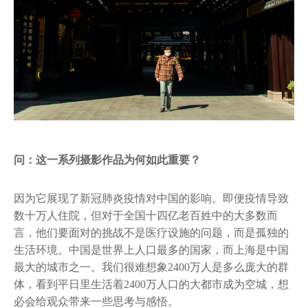
问：这一系列摄影作品为何如此重要？
因为它展现了新冠肺炎疫情对中国的影响。即便疫情导致
数十万人住院，但对于全国十四亿老百姓中的大多数而
言，他们要面对的挑战不是医疗设施的问题，而是孤独的
生活环境。中国是世界上人口最多的国家，而上海是中国
最大的城市之一。我们很难想象2400万人是多么庞大的群
体，看到平日里生活着2400万人口的大都市成为空城，想
必会给观众带来一些思考与感悟。