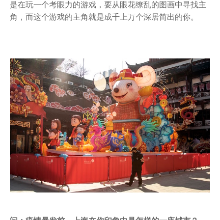
是在玩一个考眼力的游戏，要从眼花缭乱的图画中寻找主
角，而这个游戏的主角就是成千上万个深居简出的你。