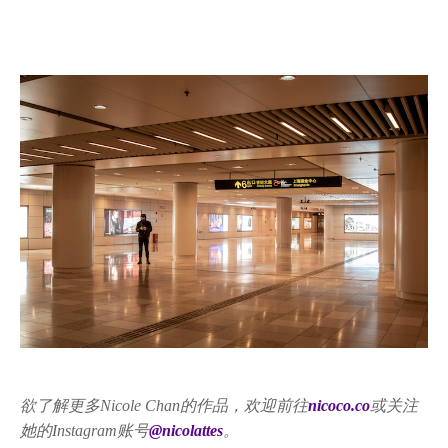
欲了解更多Nicole Chan的作品，欢迎前往
nicoco.co
或关注
她的Instagram账号
@nicolattes
。