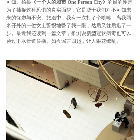
可知。拍摄
《一个人的城市 One Person City》
的目的便是
为了捕捉这种恐惧的真实面貌，它是源于我们对不可知未
来的忧虑与不安。旅途中，我有一次打了个喷嚏，离我两
米开外的一位女士警惕地瞥了我一眼，然后又往后退了一
步。最近我还读到一篇文章，推测说新型冠状病毒也可以
通过下水管道传播。如今谣言四起，让人眼花缭乱。