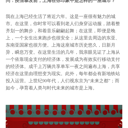
问：疫情暴发前，上海在你印象中是怎样的一座城市？
我在上海已经生活了将近六年。这是一座很有魅力的城
市。在这里，你时常可以看到老人们身穿运动服，踏着整
齐划一的舞步，和着音乐翩翩起舞；在这里，即便是晚
上，一个女生出来跑步也很安全；从这里去周边的东亚、
东南亚国家也很方便。上海这座城市历史悠久，日新月
异，瞬息万变。在这里生活的几年，我亲眼见证了上海从
一个依靠现金支付的经济体，发展成为有效实行移动支付
的经济体。成千上万辆共享单车一夜之间遍布上海，共享
经济在这里由理想变为现实。此外，每年都会有新地铁站
投入运营。上世纪90年代，人们视东京为“未来之都”；而
如今，孕育着人类与时代未来的城市是上海。