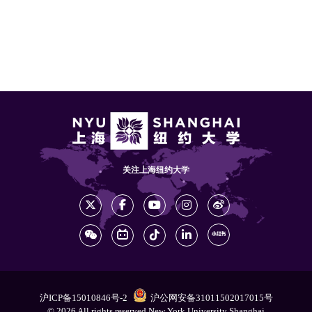
关注上海纽约大学
沪ICP备15010846号-2
沪公网安备31011502017015号
© 2026 All rights reserved New York University Shanghai