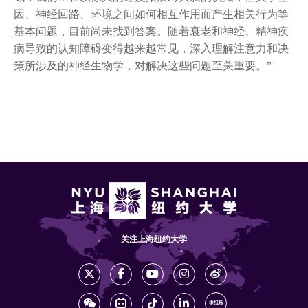
因、神经回路、环境之间如何相互作用而产生相关行为等
基本问题，目前尚未找到答案。随着衰老和神经、精神疾
病导致的认知障碍变得越来越常见，深入理解注意力和决
策所涉及的神经生物学，对解决这些问题至关重要。”
关注上海纽约大学