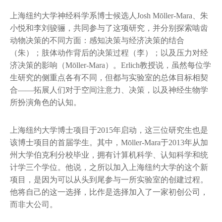
上海纽约大学神经科学系博士候选人Josh Mōller-Mara、朱
小悦和李刘骏骊，共同参与了这项研究，并分别探索啮齿
动物决策的不同方面：感知决策与经济决策的结合
（朱）；肢体动作背后的决策过程（李）；以及压力对经
济决策的影响（Mōller-Mara）。Erlich教授说，虽然每位学
生研究的侧重点各有不同，但都与实验室的总体目标相契
合——拓展人们对于空间注意力、决策，以及神经生物学
所扮演角色的认知。
上海纽约大学博士项目于2015年启动，这三位研究生也是
该博士项目的首届学生。其中，Mōller-Mara于2013年从加
州大学伯克利分校毕业，拥有计算机科学、认知科学和统
计学三个学位。他说，之所以加入上海纽约大学的这个新
项目，是因为可以从头到尾参与一所实验室的创建过程。
他将自己的这一选择，比作是选择加入了一家初创公司，
而非大公司。