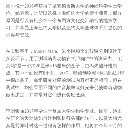
朱小悦于2016年获得了圣安德鲁斯大学的神经科学学士学
位。她表示，之所以选择上海纽约大学的博士项目，部分
原因是可以有机会在一个东西方文化交汇融合的地方学
习，并享受上海纽约大学以及纽约大学全球体系所提供的
机会与资源。
在实验室里，Mōller-Mara、朱小悦和李刘骏骊分别设计了
实验环节，用于测试啮齿动物在“行为箱”中的决策力。“行
为箱”是一个约20厘米×15厘米的盒子，由丙烯酸纤维制
成，其中一面设有8个孔，这样，啮齿动物就能在测试过程
中探出鼻子。每组研究对应的测试内容都不尽相同，但在
测试中，均会采用不同的声音频率或灯光来促使啮齿动物
做出决定，并常常对它们进行奖励激励。
李刘骏骊2017年毕业于复旦大学生物学专业。目前，她正
在研究啮齿动物如何计划和执行头部的转向，以及大脑尤
其是前额叶对这一过程有怎样的作用。她将在今年10月的