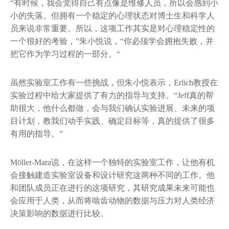
“有时候，我会觉得自己有点像是维修人员，所以会感到小
小的失落。但拥有一个稳定的心理状态对博士生和科学人
员来说非常重要。所以，这项工作其实是对心理稳定性的
一个很好的考验，”朱小悦说，“你必须学会拥抱失败，并
把它作为学习过程的一部分。“
虽然实验室工作有一些挑战，但朱小悦表示，Erlich教授在
实验过程中给大家提供了有力的指导与支持。“Jeff真的帮
助很大，他什么都做，会与我们确认实验进展、未来的项
目计划，教我们动手实践、确定目标等，真的提供了很多
有用的指导。”
Mōller-Mara说，在这样一个独特的实验室工作，让他有机
会接触建造实验室设备和设计研究这两种不同的工作。他
和团队成员正在进行的这项研究，其研究成果未来可能也
会应用于人类，从而将啮齿动物的数据与压力对人类经济
决策影响的数据进行比较。