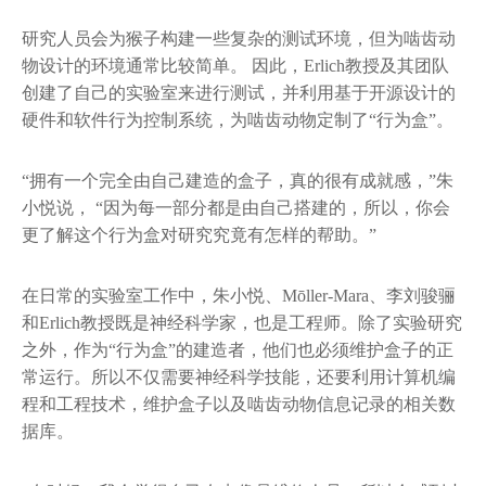
研究人员会为猴子构建一些复杂的测试环境，但为啮齿动
物设计的环境通常比较简单。 因此，Erlich教授及其团队
创建了自己的实验室来进行测试，并利用基于开源设计的
硬件和软件行为控制系统，为啮齿动物定制了“行为盒”。
“拥有一个完全由自己建造的盒子，真的很有成就感，”朱
小悦说， “因为每一部分都是由自己搭建的，所以，你会
更了解这个行为盒对研究究竟有怎样的帮助。”
在日常的实验室工作中，朱小悦、Mōller-Mara、李刘骏骊
和Erlich教授既是神经科学家，也是工程师。除了实验研究
之外，作为“行为盒”的建造者，他们也必须维护盒子的正
常运行。所以不仅需要神经科学技能，还要利用计算机编
程和工程技术，维护盒子以及啮齿动物信息记录的相关数
据库。