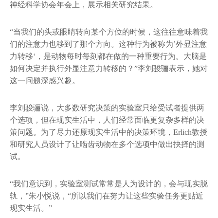
神经科学协会年会上，展示相关研究结果。
“当我们的头或眼睛转向某个方位的时候，这往往意味着我
们的注意力也移到了那个方向。这种行为被称为’外显注意
力转移‘，是动物每时每刻都在做的一种重要行为。大脑是
如何决定并执行外显注意力转移的？”李刘骏骊表示，她对
这一问题深感兴趣。
李刘骏骊说，大多数研究决策的实验室只给受试者提供两
个选项，但在现实生活中，人们经常面临更复杂多样的决
策问题。为了尽力还原现实生活中的决策环境，Erlich教授
和研究人员设计了让啮齿动物在多个选项中做出抉择的测
试。
“我们意识到，实验室测试常常是人为设计的，会与现实脱
轨，”朱小悦说，“所以我们在努力让这些实验任务更贴近
现实生活。”