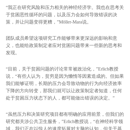
“我正在研究风险和压力相关的神经经济学。我也在思考关
于贫困恶性循环的问题，以及压力会如何导致错误的决
策，并让问题变得更糟，”Mōller-Mara说。
团队成员希望这项研究工作能够带来更深远的影响和意
义，也能给政策制定者应对贫困问题带来一些新的思考和
发现。
“目前，关于贫困问题的讨论常常被政治化，”Erlich教授
说，“有些人认为，贫穷是因为懒惰等因素造成的。但如果
我们能够证明，长期的压力会导致动物的行为向经济效率
下降的方向转变，那我们就可以让政策制定者知道，任何
处于贫困压力状态下的人，都可能做出错误的决定。”
“虽然压力和决策研究项目都有明确的应用前景，但我们的
研究都关涉公共卫生服务，”Erlich教授说，“在神经科学领
域，我们正在以惊人的速度拓展对大脑的认知，但关于基