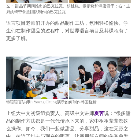
​​左： 甜品节期间推出的巴克拉瓦、核桃糕、铜锣烧和蜂蜜饼干；右：主
厨姚琦带食堂团队制作的巴克拉瓦
语言项目老师们开办的甜品制作工坊，氛围轻松愉快。学
生们在制作甜品的过程中，对世界语言项目及其课程有了
更多了解。
韩语语言讲师Ji Young Chung演示如何制作韩国椪糖
上纽大中文初级组负责人、高级中文讲师
夏苦
说：“很多甜
品的制作方法都是一代代传承下来的，家中祖祖辈辈都这
么操作。如今，我们一起做甜品、分享甜品，这在无形之
中，拉近了过去与现在的距离，让亲朋好友间的关系愈发