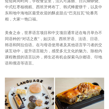
短短两周时间，学校食堂里，法式可露丽、日式铜锣烧、
中式红枣核桃糕、西班牙烤布丁、韩式蜂蜜饼干，以及中
东和地中海地区最受欢迎的酥皮甜点“巴克拉瓦”轮番亮
相，大家一饱口福。
美食之余，世界语言项目和中文项目通常还在每月举办不
同语种的“对话之夜”，如汉语、西班牙语、法语、日语、
韩语和阿拉伯语。在与母语使用者及其他语言学习者的交
谈互动中，提升语言能力，感受多元文化的魅力。除校内
课程教授的语言以外，师生还有机会探索乌尔都语、印地
语和俄语等语言。