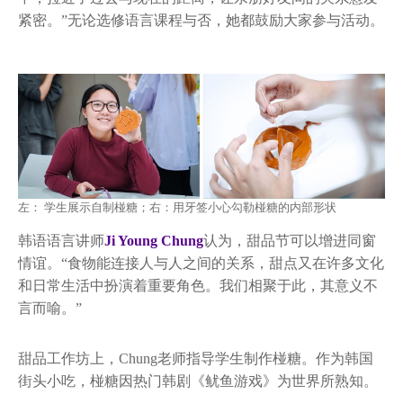
紧密。”无论选修语言课程与否，她都鼓励大家参与活动。
左： 学生展示自制椪糖；右：用牙签小心勾勒椪糖的内部形状
韩语语言讲师
Ji Young Chung
认为，甜品节可以增进同窗
情谊。“食物能连接人与人之间的关系，甜点又在许多文化
和日常生活中扮演着重要角色。我们相聚于此，其意义不
言而喻。”
甜品工作坊上，Chung老师指导学生制作椪糖。作为韩国
街头小吃，椪糖因热门韩剧《鱿鱼游戏》为世界所熟知。