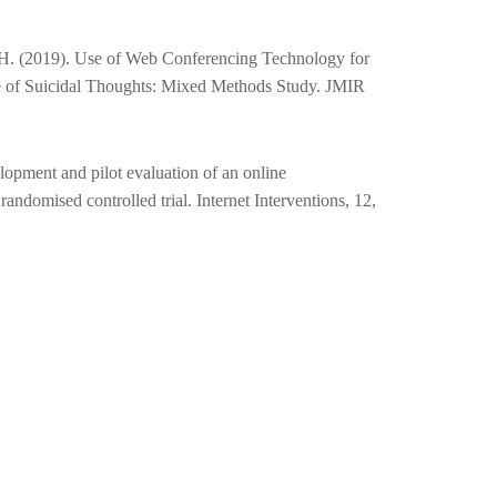
 H. (2019). Use of Web Conferencing Technology for
of Suicidal Thoughts: Mixed Methods Study. JMIR
opment and pilot evaluation of an online
ndomised controlled trial. Internet Interventions, 12,