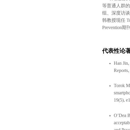
等普通人群的
组、深度访谈
韩教授现任 Trials
Preventi
代表性论
Han Jin,
Reports,
Torok M,
smartpho
19(5), e
O’Dea B,
acceptab