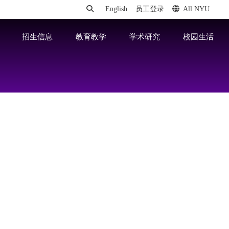
English
员工登录
All NYU
招生信息
教育教学
学术研究
校园生活