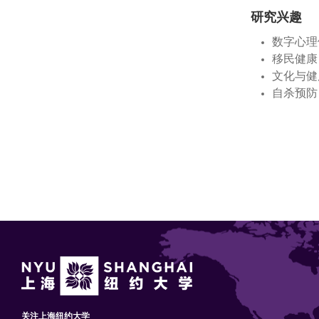
研究兴趣
数字心理
移民健康
文化与健
自杀预防
关注上海纽约大学