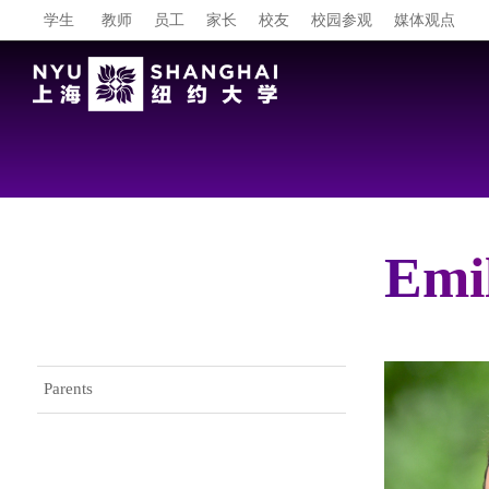
学生
教师
员工
家长
校友
校园参观
媒体观点
Emil
Gateway Menu
Parents