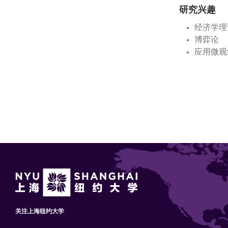
研究兴趣
经济学理
博弈论
应用微观
关注上海纽约大学