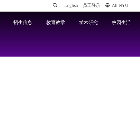
English
员工登录
All NYU
招生信息
教育教学
学术研究
校园生活