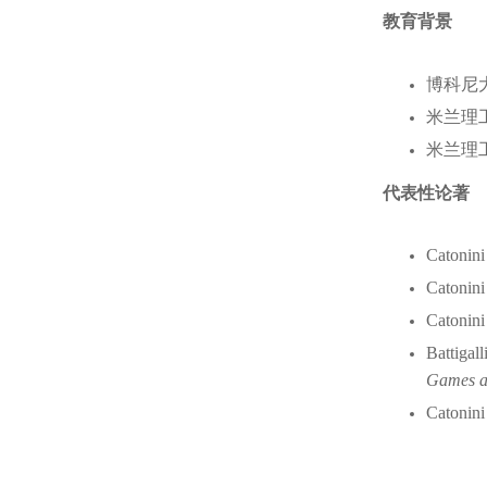
教育背景
博科尼
米兰理
米兰理
代表性论著
Catonini
Catonini
Catonini
Battigal
Games a
Catonini