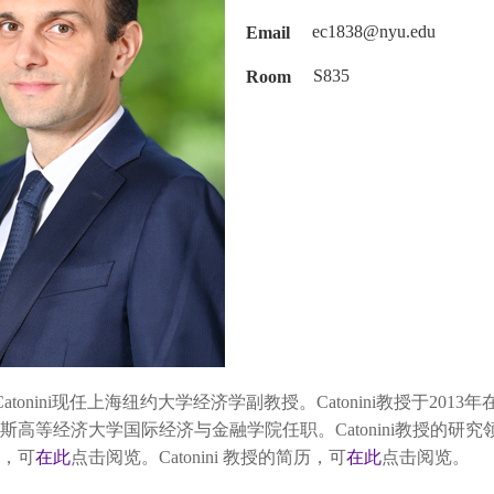
Email
ec1838@nyu.edu
Room
S835
 Catonini现任上海纽约大学经济学副教授。Catonini教授于20
高等经济大学国际经济与金融学院任职。Catonini教授的研究领
，可
在此
点击阅览。Catonini 教授的简历，可
在此
点击阅览。