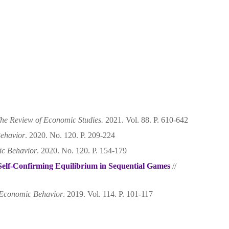
he Review of Economic Studies.
2021. Vol. 88. P. 610-642
ehavior
. 2020. No. 120. P. 209-224
c Behavior
. 2020. No. 120. P. 154-179
Self-Confirming Equilibrium in Sequential Games
//
Economic Behavior
. 2019. Vol. 114. P. 101-117