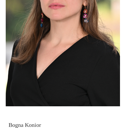
Bogna Konior