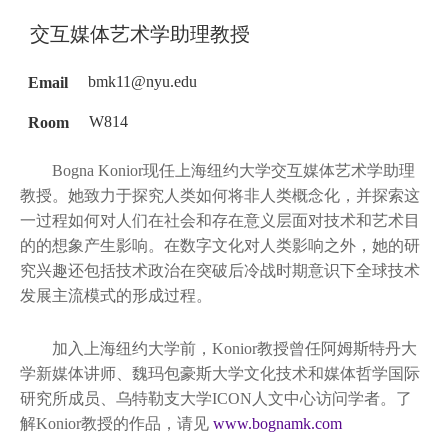
交互媒体艺术学助理教授
Email
bmk11@nyu.edu
Room
W814
Bogna Konior现任上海纽约大学交互媒体艺术学助理
教授。她致力于探究人类如何将非人类概念化，并探索这
一过程如何对人们在社会和存在意义层面对技术和艺术目
的的想象产生影响。在数字文化对人类影响之外，她的研
究兴趣还包括技术政治在突破后冷战时期意识下全球技术
发展主流模式的形成过程。
加入上海纽约大学前，Konior教授曾任阿姆斯特丹大
学新媒体讲师、魏玛包豪斯大学文化技术和媒体哲学国际
研究所成员、乌特勒支大学ICON人文中心访问学者。了
解Konior教授的作品，请见
www.bognamk.com