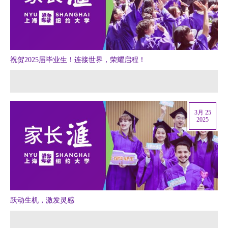
祝贺2025届毕业生！连接世界，荣耀启程！
3月 25
2025
跃动生机，激发灵感