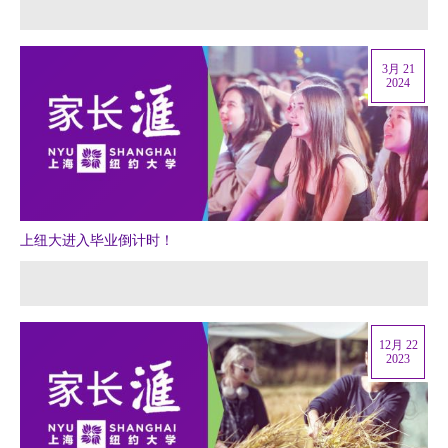
3月 21
2024
上纽大进入毕业倒计时！
12月 22
2023