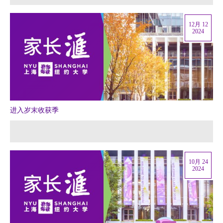
12月 12
2024
进入岁末收获季
10月 24
2024