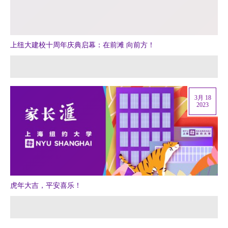
上纽大建校十周年庆典启幕：在前滩 向前方！
3月 18
2023
虎年大吉，平安喜乐！