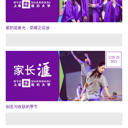
紫韵迎春光，荣耀正绽放
12月 26
2025
创意与收获的季节