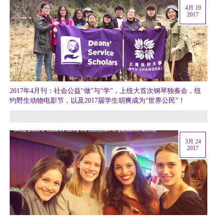
4月 19
2017
2017年4月刊：社会公益“做”与“学”，上纽大首次钢琴独奏会，纽
约野生动物电影节，以及2017届学生胡爽成为“世界公民”！
3月 24
2017